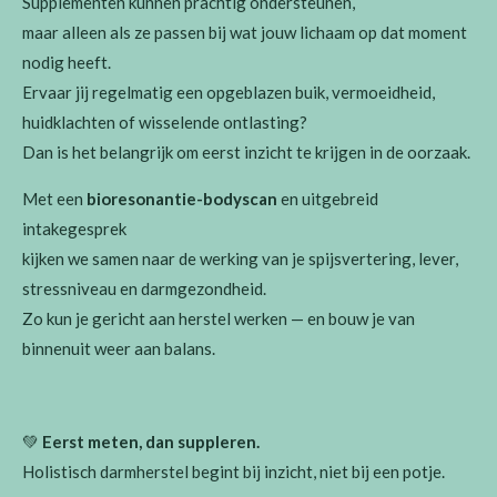
Supplementen kunnen prachtig ondersteunen,
maar alleen als ze passen bij wat jouw lichaam op dat moment
nodig heeft.
Ervaar jij regelmatig een opgeblazen buik, vermoeidheid,
huidklachten of wisselende ontlasting?
Dan is het belangrijk om eerst inzicht te krijgen in de oorzaak.
Met een
bioresonantie-bodyscan
en uitgebreid
intakegesprek
kijken we samen naar de werking van je spijsvertering, lever,
stressniveau en darmgezondheid.
Zo kun je gericht aan herstel werken — en bouw je van
binnenuit weer aan balans.
💚
Eerst meten, dan suppleren.
Holistisch darmherstel begint bij inzicht, niet bij een potje.