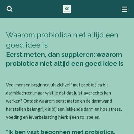
Ga
direct
naar
de
Waarom probiotica niet altijd een
hoofdinhoud
goed idee is
Eerst meten, dan suppleren: waarom
probiotica niet altijd een goed idee is
Veel mensen beginnen uit zichzelf met probiotica bij
darmklachten, maar wist je dat dat juist averechts kan
werken? Ontdek waarom eerst meten en de darmwand
herstellen belangrijk is bij een lekkende darm en hoe stress,
voeding en leverbelasting hierbij een rol spelen.
“Ik ben vast begonnen met probiotica,