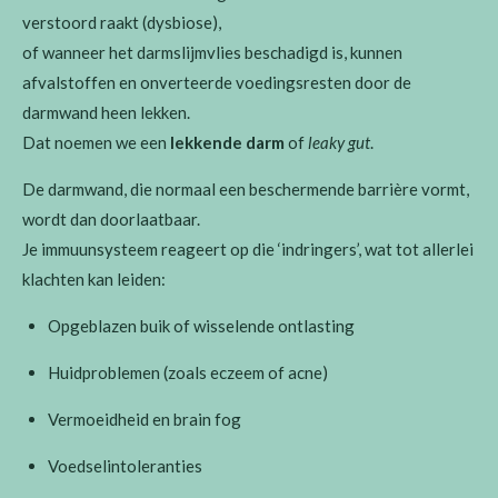
verstoord raakt (dysbiose),
of wanneer het darmslijmvlies beschadigd is, kunnen
afvalstoffen en onverteerde voedingsresten door de
darmwand heen lekken.
Dat noemen we een
lekkende darm
of
leaky gut
.
De darmwand, die normaal een beschermende barrière vormt,
wordt dan doorlaatbaar.
Je immuunsysteem reageert op die ‘indringers’, wat tot allerlei
klachten kan leiden:
Opgeblazen buik of wisselende ontlasting
Huidproblemen (zoals eczeem of acne)
Vermoeidheid en brain fog
Voedselintoleranties