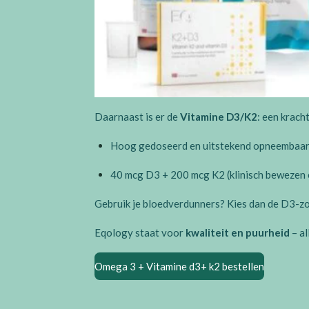
Daarnaast is er de
Vitamine D3/K2
: een krac
Hoog gedoseerd en uitstekend opneembaa
40 mcg D3 + 200 mcg K2 (klinisch bewezen 
Gebruik je bloedverdunners? Kies dan de D3-z
Eqology staat voor
kwaliteit en puurheid
– al
Omega 3 + Vitamine d3+ k2 bestellen