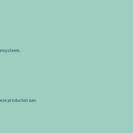
unsysteem.
deze producten aan.