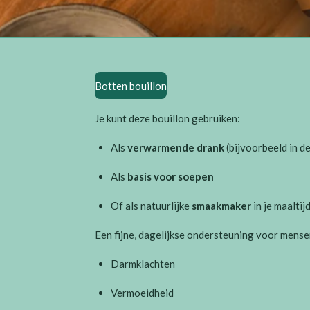
Botten bouillon
Je kunt deze bouillon gebruiken:
Als
verwarmende drank
(bijvoorbeeld in de
Als
basis voor soepen
Of als natuurlijke
smaakmaker
in je maaltij
Een fijne, dagelijkse ondersteuning voor mense
Darmklachten
Vermoeidheid