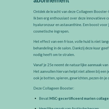
abonnement
Ontdek de kracht van deze Collageen Booster
Ik ben erg enthousiast over deze innovatieve c
hyaluronzuur en astaxanthine. Een boost voor j
cosmetische ingrepen.
Het effect van een frisse, volle huid is niet la
behandeling in de salon. Dankzij deze kuur geef 
nodig heeft om te stralen.
Vanaf je 25e neemt de natuurlijke aanmaak van
Het aanvullen hiervan helpt niet alleen bij een
ook je botten, spieren, gewrichten, pezen én je
Deze Collageen Booster:
Bevat
MSC-gecertificeerd marien collag
Heerlijke smaak van Arctische bessen