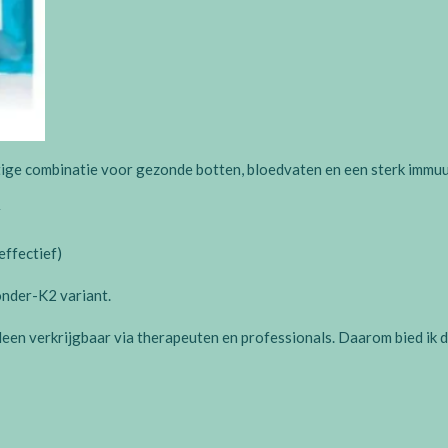
htige combinatie voor gezonde botten, bloedvaten en een sterk immu
r
effectief)
onder-K2 variant.
leen verkrijgbaar via therapeuten en professionals. Daarom bied ik 