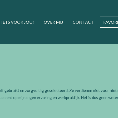
T IETS VOOR JOU?
OVER MIJ
CONTACT
FAVOR
zelf gebruikt en zorgvuldig geselecteerd. Ze verdienen niet voor niets
gebaseerd op mijn eigen ervaring en werkpraktijk. Het is dus geen wet