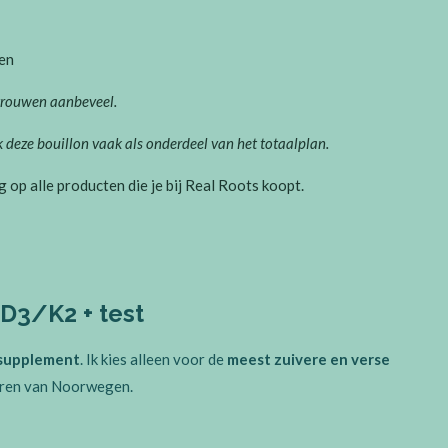
en
rtrouwen aanbeveel.
 deze bouillon vaak als onderdeel van het totaalplan.
ng op alle producten die je bij Real Roots koopt.
 D3/K2 + test
 supplement
. Ik kies alleen voor de
meest zuivere en verse
eren van Noorwegen.