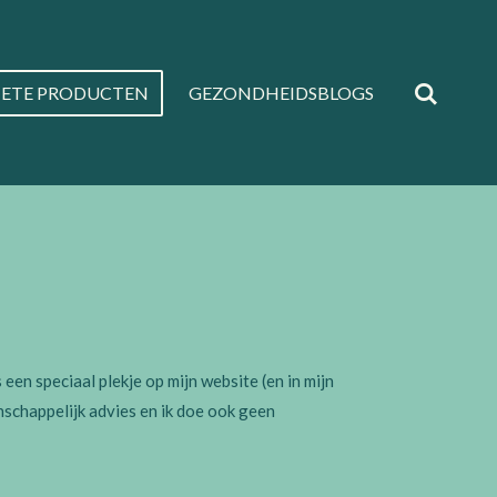
IETE PRODUCTEN
GEZONDHEIDSBLOGS
 een speciaal plekje op mijn website (en in mijn
enschappelijk advies en ik doe ook geen