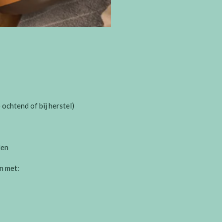
 ochtend of bij herstel)
den
n met: