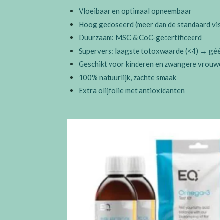
Vloeibaar en optimaal opneembaar
Hoog gedoseerd (meer dan de standaard viso
Duurzaam: MSC & CoC-gecertificeerd
Supervers: laagste totoxwaarde (<4) → géé
Geschikt voor kinderen en zwangere vrouw
100% natuurlijk, zachte smaak
Extra olijfolie met antioxidanten