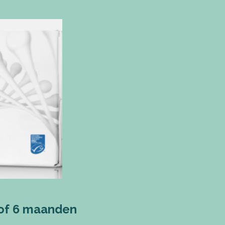
 of 6 maanden