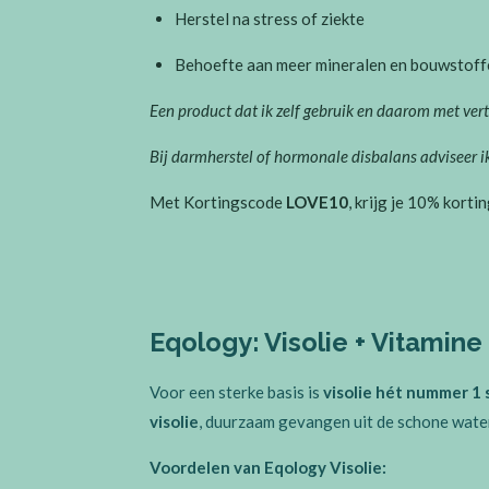
Herstel na stress of ziekte
Behoefte aan meer mineralen en bouwstoff
Een product dat ik zelf gebruik en daarom met ve
Bij darmherstel of hormonale disbalans adviseer ik
Met Kortingscode
LOVE10
, krijg je 10% korti
Eqology: Visolie + Vitamine
Voor een sterke basis is
visolie hét nummer 1
visolie
, duurzaam gevangen uit de schone wat
Voordelen van Eqology Visolie: