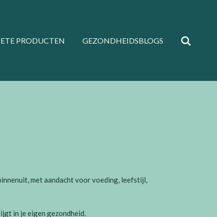
IETE PRODUCTEN
GEZONDHEIDSBLOGS
innenuit, met aandacht voor voeding, leefstijl,
jgt in je eigen gezondheid.