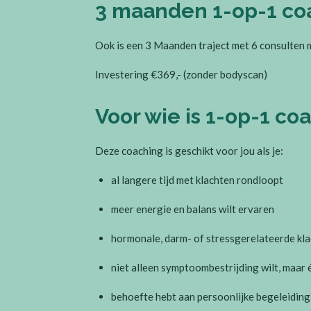
3 maanden 1-op-1 co
Ook is een 3 Maanden traject met 6 consulten m
Investering €369,- (zonder bodyscan)
Voor wie is 1-op-1 co
Deze coaching is geschikt voor jou als je:
al langere tijd met klachten rondloopt
meer energie en balans wilt ervaren
hormonale, darm- of stressgerelateerde kla
niet alleen symptoombestrijding wilt, maar
behoefte hebt aan persoonlijke begeleiding e