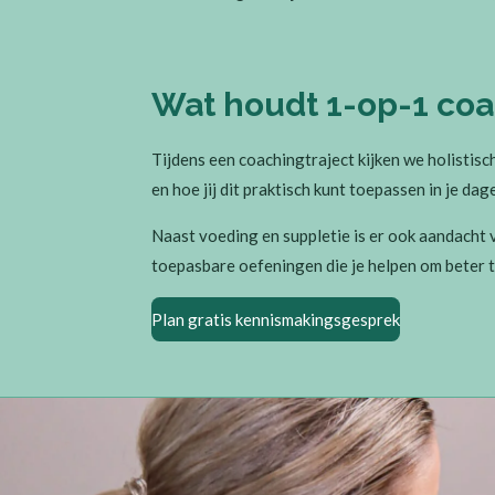
Wat houdt 1-op-1 coa
Tijdens een coachingtraject kijken we holistisc
en hoe jij dit praktisch kunt toepassen in je dage
Naast voeding en suppletie is er ook aandacht
toepasbare oefeningen die je helpen om beter t
Plan gratis kennismakingsgesprek