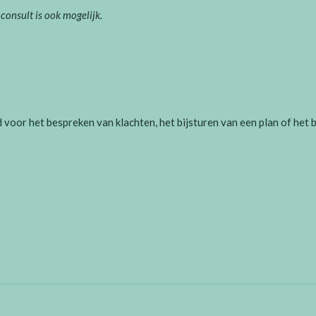
s consult is ook mogelijk.
d voor het bespreken van klachten, het bijsturen van een plan of het