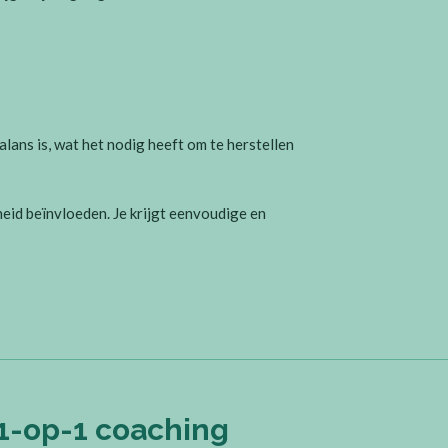
lans is, wat het nodig heeft om te herstellen
eid beïnvloeden. Je krijgt eenvoudige en
1-op-1 coaching