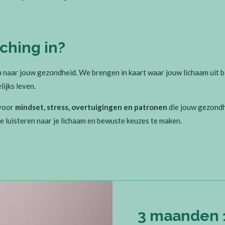
ching in?
h naar jouw gezondheid. We brengen in kaart waar jouw lichaam uit ba
lijks leven.
 voor
mindset, stress, overtuigingen en patronen
die jouw gezondh
e luisteren naar je lichaam en bewuste keuzes te maken.
3 maanden 