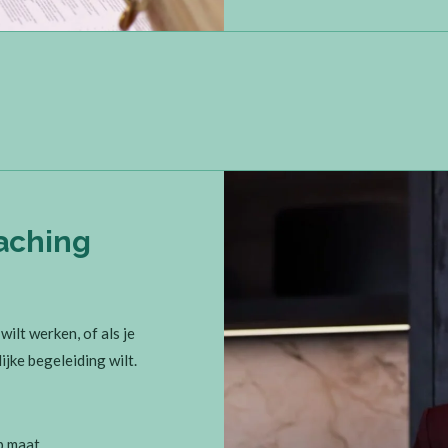
aching
 wilt werken, of als je
jke begeleiding wilt.
p maat