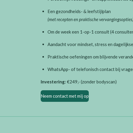
Een gezondheids- & leefstijlplan
(met recepten en praktische vervangingsopties
Om de week een 1-op-1 consult (4 consulte
Aandacht voor mindset, stress en dagelijk
Praktische oefeningen om blijvende verande
WhatsApp- of telefonisch contact bij vrage
Investering:
€249,- (zonder bodyscan)
Neem contact met mij op