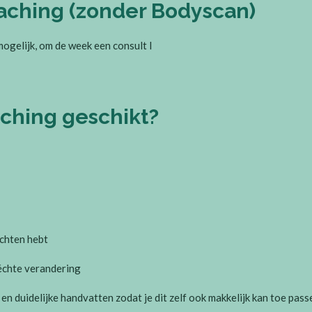
aching (zonder Bodyscan)
ogelijk, om de week een consult I
aching geschikt?
chten hebt
 échte verandering
n duidelijke handvatten zodat je dit zelf ook makkelijk kan toe passe