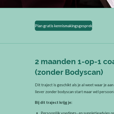
Plan gratis kennismakingsgesprek
2 maanden 1-op-1 co
(zonder Bodyscan)
Dit traject is geschikt als je al weet waar je aan
liever zonder bodyscan start maar wél persoonli
Bij dit traject krijg je:
Persoonlijk voedings- en suppletieadvies o